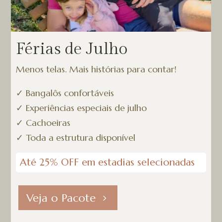
Férias de Julho
Menos telas. Mais histórias para contar!
✓
Bangalôs confortáveis
✓
Experiências especiais de julho
✓
Cachoeiras
✓ Toda a estrutura disponível
Até 25% OFF em estadias selecionadas
Veja o Pacote