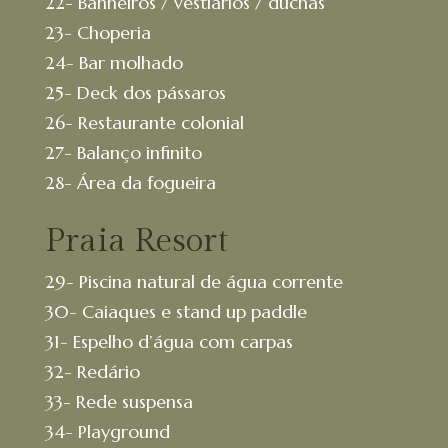
22- Banheiros / vestiários / duchas
23- Choperia
24- Bar molhado
25- Deck dos pássaros
26- Restaurante colonial
27- Balanço infinito
28- Área da fogueira
Praia Resort
29- Piscina natural de água corrente
30- Caiaques e stand up paddle
31- Espelho d’água com carpas
32- Redário
33- Rede suspensa
34- Playground