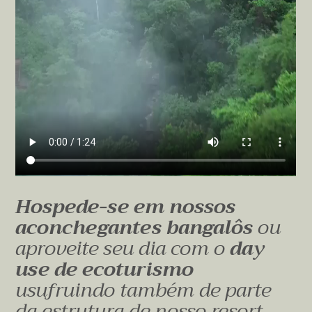
Hospede-se em nossos
aconchegantes bangalôs
ou
aproveite seu dia com o
day
use de ecoturismo
usufruindo também de parte
da estrutura de nosso resort.