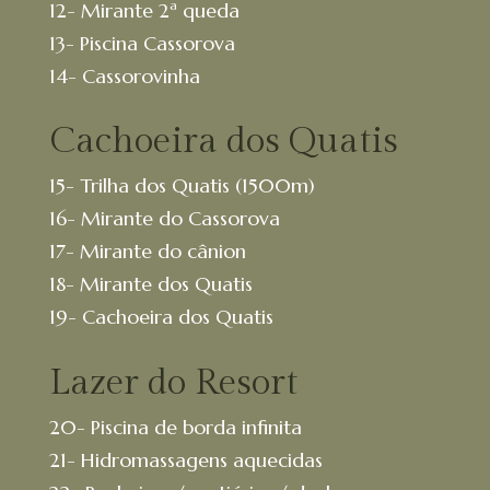
12- Mirante 2ª queda
13- Piscina Cassorova
14- Cassorovinha
Cachoeira dos Quatis
15- Trilha dos Quatis (1500m)
16- Mirante do Cassorova
17- Mirante do cânion
18- Mirante dos Quatis
19- Cachoeira dos Quatis
Lazer do Resort
20- Piscina de borda infinita
21- Hidromassagens aquecidas