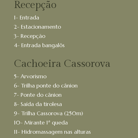
Recepção
1- Entrada
2- Estacionamento
3- Recepção
4- Entrada bangalôs
Cachoeira Cassorova
5- Arvorismo
6- Trilha ponte do cânion
7- Ponte do cânion
8- Saída da tirolesa
9- Trilha Cassorova (250m)
10- Mirante 1ª queda
11- Hidromassagem nas alturas