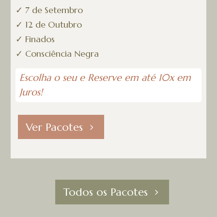
✓
7 de Setembro
✓
12 de Outubro
✓
Finados
✓
Consciência Negra
Escolha o seu e Reserve em até 10x em
Juros!
Ver Pacotes
Todos os Pacotes