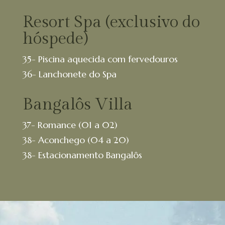
Resort Spa (exclusivo do
hóspede)
35- Piscina aquecida com fervedouros
36- Lanchonete do Spa
Bangalôs Villa
37- Romance (01 a 02)
38- Aconchego (04 a 20)
38- Estacionamento Bangalôs