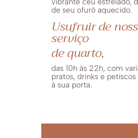
vibrante céu estrelado, 
de seu ofurô aquecido.
Usufruir de nos
serviço
de quarto,
das 10h às 22h, com var
pratos, drinks e petisco
à sua porta.