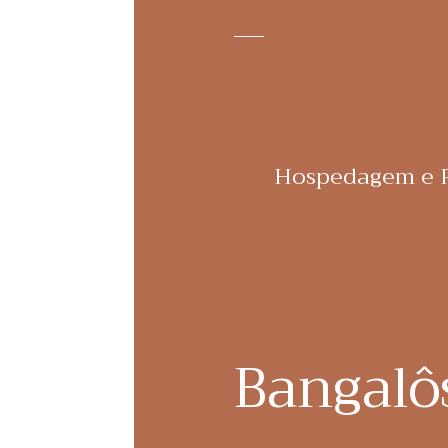
Hospedagem e R
Bangalôs