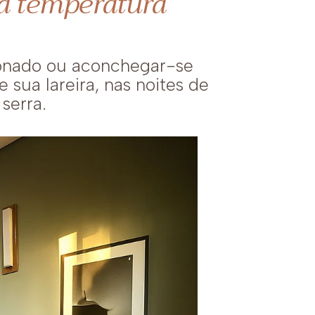
 a temperatura
ionado ou aconchegar-se
 sua lareira, nas noites de
 serra.