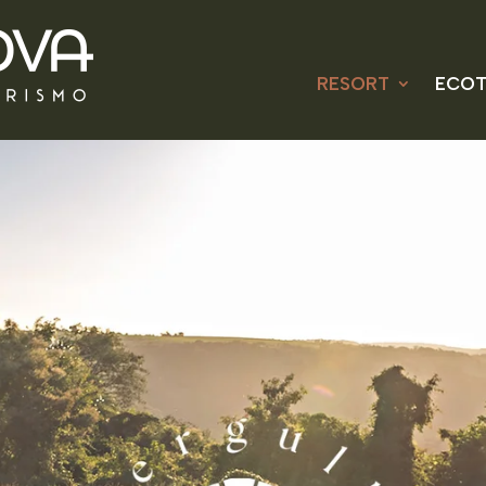
RESORT
ECOT