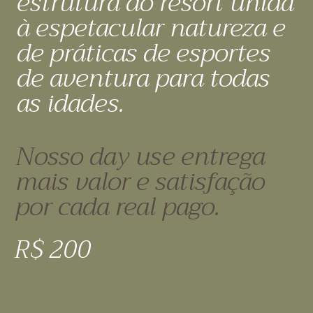
estrutura do resort unida
à espetacular natureza e
de práticas de esportes
de aventura para todas
as idades.
Nosso day use entrega
mais valor e satisfação
por cada real pago.
R$ 200